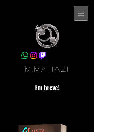
M.Matiazi
Em breve!