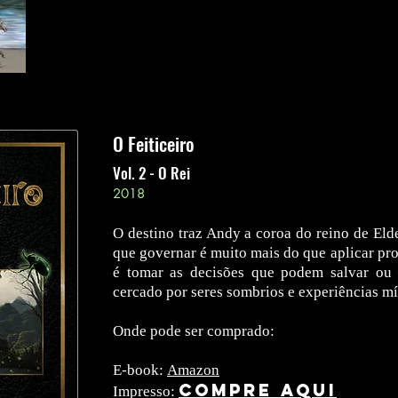
O Feiticeiro
Vol. 2 - O Rei
2018
O destino traz Andy a coroa do reino de Eld
que governar é muito mais do que aplicar pro
é tomar as decisões que podem salvar ou 
cercado por seres sombrios e experiências mí
Onde pode ser comprado:
E-book:
Amazon
COMPRE AQUI
Impresso: