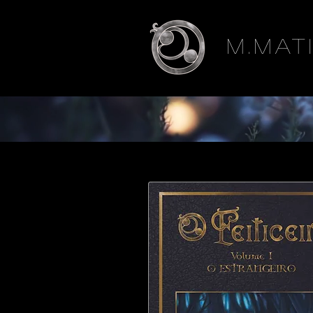
M.Mat