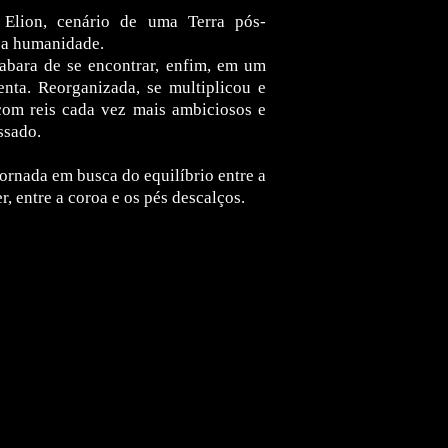
 Elion, cenário de uma Terra pós-
e a humanidade.
abara de se encontrar, enfim, em um
nta. Reorganizada, se multiplicou e
com reis cada vez mais ambiciosos e
ssado.
ornada em busca do equilíbrio entre a
r, entre a coroa e os pés descalços.