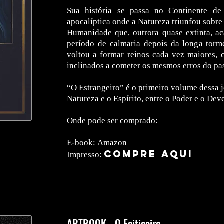
Sua história se passa no Continente de
apocalíptica onde a Natureza triunfou sobr
Humanidade que, outrora quase extinta, ac
período de calmaria depois da longa torme
voltou a formar reinos cada vez maiores, 
inclinados a cometer os mesmos erros do pa
“O Estrangeiro” é o primeiro volume dessa j
Natureza e o Espírito, entre o Poder e o Deve
Onde pode ser comprado:
E-book:
Amazon
COMPRE AQUI
Impresso:
ARTBOOK - O Feiticeiro