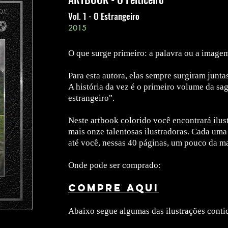
Vol. 1 - O Estrangeiro
2015
O que surge primeiro: a palavra ou a image
Para esta autora, elas sempre surgiram junta
A história da vez é o primeiro volume da sa
estrangeiro".
Neste artbook colorido você encontrará ilust
mais onze talentosas ilustradoras. Cada uma
até você, nessas 40 páginas, um pouco da ma
Onde pode ser comprado:
COMPRE AQUI
Abaixo segue algumas das ilustrações con