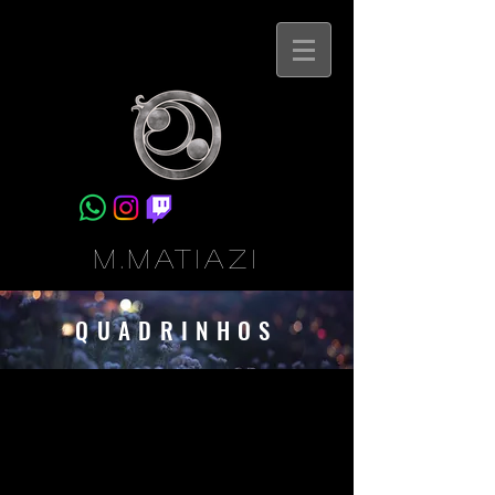
M.Matiazi
QUADRINHOS